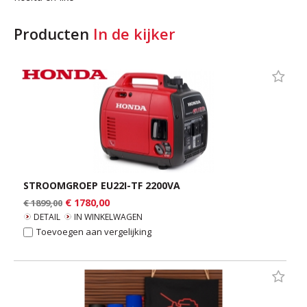
Producten
In de kijker
STROOMGROEP EU22I-TF 2200VA
€ 1780,00
€ 1899,00
DETAIL
IN WINKELWAGEN
Toevoegen aan vergelijking