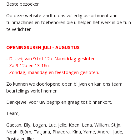
Beste bezoeker
Op deze website vindt u ons volledig assortiment aan
tuinmachines en toebehoren die u helpen het werk in de tuin
te verlichten.
OPENINGSUREN JULI - AUGUSTUS
- Di - vrij van 9 tot 12u. Namiddag gesloten.
- Za 9-12u en 13-16u.
- Zondag, maandag en feestdagen gesloten.
Zo kunnen we doorlopend open blijven en kan ons team
beurtelings verlof nemen.
Dankjewel voor uw begrip en graag tot binnenkort.
Team,
Gaetan, Elly, Logan, Luc, Jelle, Koen, Lena, William, Stijn,
Noah, Björn, Tatjana, Phaedra, Kina, Yarne, Andrei, Jade,
Rosita en Ilke