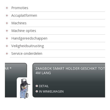
Promoties
Accuplatformen
Machines
Machine opties
Handgereedschappen
Veiligheidsuitrusting
Service-onderdelen
ZAAGBOK SMART HOLDER GESCHIKT TOT Ø25CM -
4M LANG
DETAIL
IN WINKELWAGEN