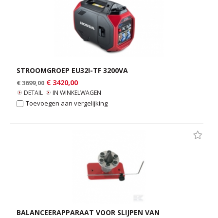
STROOMGROEP EU32I-TF 3200VA
€ 3420,00
€ 3699,00
DETAIL
IN WINKELWAGEN
Toevoegen aan vergelijking
BALANCEERAPPARAAT VOOR SLIJPEN VAN