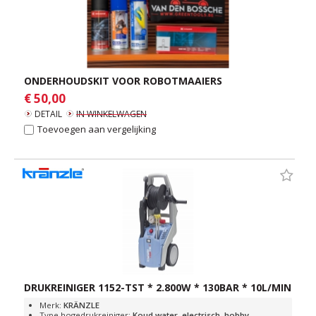
ONDERHOUDSKIT VOOR ROBOTMAAIERS
€ 50,00
DETAIL
IN WINKELWAGEN
Toevoegen aan vergelijking
DRUKREINIGER 1152-TST * 2.800W * 130BAR * 10L/MIN
Merk:
KRÄNZLE
Type hogedrukreiniger:
Koud water, electrisch, hobby