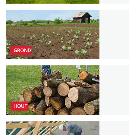
GROND
HOUT