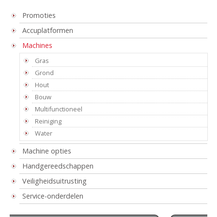
Promoties
Accuplatformen
Machines
Gras
Grond
Hout
Bouw
Multifunctioneel
Reiniging
Water
Machine opties
Handgereedschappen
Veiligheidsuitrusting
Service-onderdelen