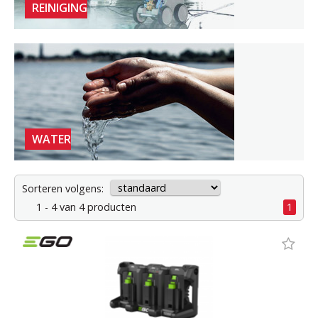
REINIGING
WATER
Sorteren volgens:
1 - 4 van 4 producten
1