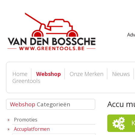
Adv
Home
Webshop
Onze Merken
Nieuws
Greentools
Accu mu
Webshop
Categorieën
Promoties
Accuplatformen