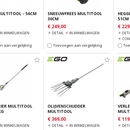
ULTITOOL - 56CM
SNEEUWFREES MULTITOOL
HEGG
30CM
51CM 
€ 249,00
€ 229
IN WINKELWAGEN
DETAIL
IN WINKELWAGEN
DETA
CON
 aan vergelijking
Toevoegen aan vergelijking
Toe
IER MULTITOOL
OLIJVENSCHUDDER
VERL
KG
MULTITOOL
MULTI
€ 369,00
€ 119
IN WINKELWAGEN
DETAIL
IN WINKELWAGEN
DETA