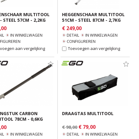
ENSCHAAR MULTITOOL
HEGGENSCHAAR MULTITOOL
- STEEL 57CM - 2,2KG
51CM - STEEL 87CM - 2,7KG
,00
€ 249,00
IL
IN WINKELWAGEN
DETAIL
IN WINKELWAGEN
FIGUREREN
CONFIGUREREN
voegen aan vergelijking
Toevoegen aan vergelijking
ENGSTUK CARBON
DRAAGTAS MULTITOOL
TOOL 78CM - 0,6KG
€ 79,00
,00
€ 98,00
IL
IN WINKELWAGEN
DETAIL
IN WINKELWAGEN