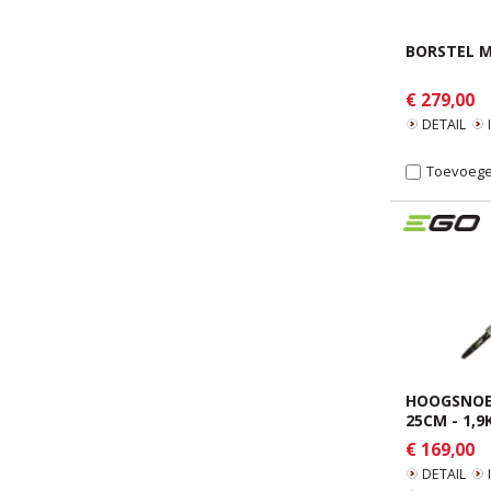
BORSTEL M
€ 279,00
DETAIL
Toevoegen
HOOGSNOE
25CM - 1,9
€ 169,00
DETAIL