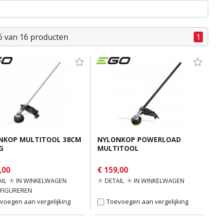
16 van 16 producten
1
NKOP MULTITOOL 38CM
NYLONKOP POWERLOAD
G
MULTITOOL
,00
€ 159,00
IL
IN WINKELWAGEN
DETAIL
IN WINKELWAGEN
FIGUREREN
voegen aan vergelijking
Toevoegen aan vergelijking