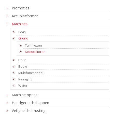
Promoties
Accuplatformen
Machines
Gras
Grond
Tuinfrezen
Motocultoren
Hout
Bouw
Multifunctioneel
Reiniging
Water
Machine opties
Handgereedschappen
Veiligheidsuitrusting