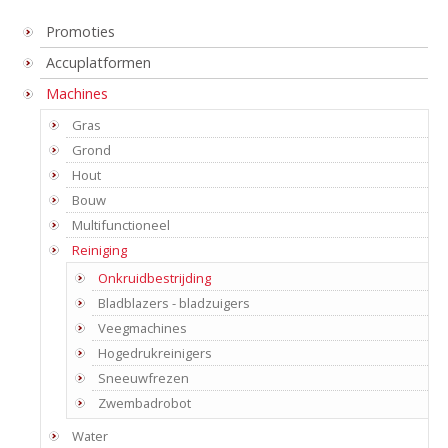
Promoties
Accuplatformen
Machines
Gras
Grond
Hout
Bouw
Multifunctioneel
Reiniging
Onkruidbestrijding
Bladblazers - bladzuigers
Veegmachines
Hogedrukreinigers
Sneeuwfrezen
Zwembadrobot
Water