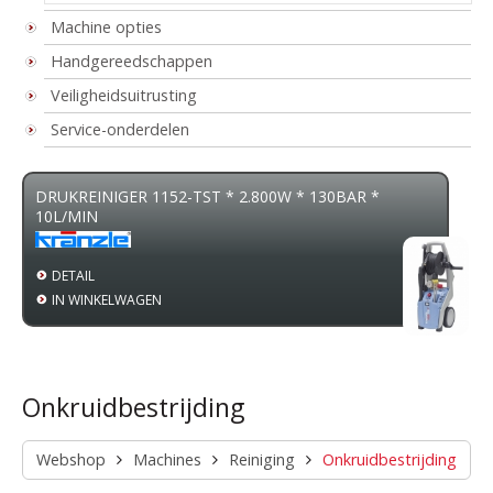
Machine opties
Handgereedschappen
Veiligheidsuitrusting
Service-onderdelen
DRUKREINIGER 1152-TST * 2.800W * 130BAR *
10L/MIN
DETAIL
IN WINKELWAGEN
Onkruidbestrijding
Webshop
Machines
Reiniging
Onkruidbestrijding