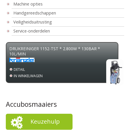
Machine opties
Handgereedschappen
Veiligheidsuitrusting
Service-onderdelen
DRUKREINIGER 1152-TST * 2.800W * 130BAR *
10L/MIN
DETAIL
IN WINKELWAGEN
Accubosmaaiers
Keuzehulp