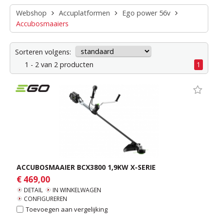
Webshop
Accuplatformen
Ego power 56v
Accubosmaaiers
Sorteren volgens:
1 - 2 van 2 producten
1
ACCUBOSMAAIER BCX3800 1,9KW X-SERIE
€ 469,00
DETAIL
IN WINKELWAGEN
CONFIGUREREN
Toevoegen aan vergelijking