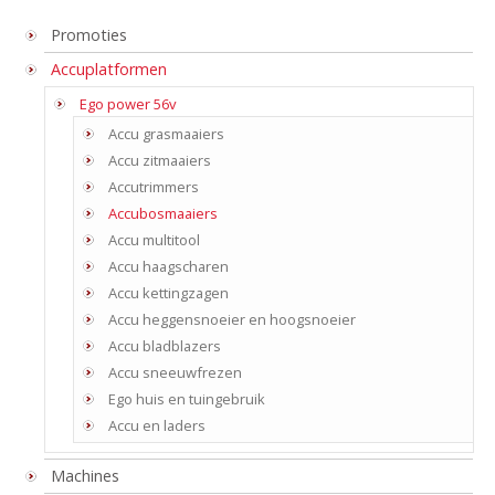
Promoties
Accuplatformen
Ego power 56v
Accu grasmaaiers
Accu zitmaaiers
Accutrimmers
Accubosmaaiers
Accu multitool
Accu haagscharen
Accu kettingzagen
Accu heggensnoeier en hoogsnoeier
Accu bladblazers
Accu sneeuwfrezen
Ego huis en tuingebruik
Accu en laders
Machines