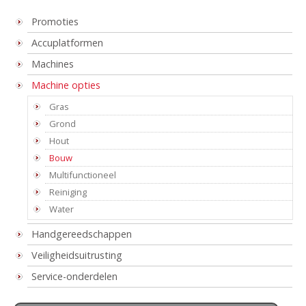
Promoties
Accuplatformen
Machines
Machine opties
Gras
Grond
Hout
Bouw
Multifunctioneel
Reiniging
Water
Handgereedschappen
Veiligheidsuitrusting
Service-onderdelen