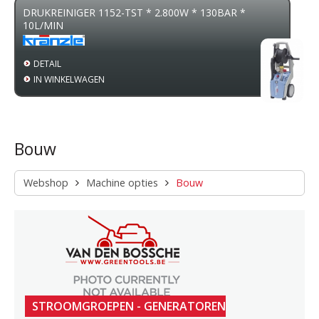
DRUKREINIGER 1152-TST * 2.800W * 130BAR *
10L/MIN
DETAIL
IN WINKELWAGEN
Bouw
Webshop
Machine opties
Bouw
STROOMGROEPEN - GENERATOREN