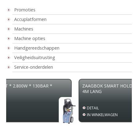
Promoties
Accuplatformen
Machines
Machine opties
Handgereedschappen
Veiligheidsuitrusting
Service-onderdelen
130BAR *
ZAAGBOK SMART HOLDER GESCHIKT TOT 
4M LANG
DETAIL
IN WINKELWAGEN