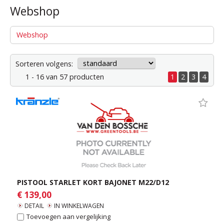
Webshop
Webshop
Sorteren volgens:
1 - 16 van 57 producten
1
2
3
4
PISTOOL STARLET KORT BAJONET M22/D12
€ 139,00
DETAIL
IN WINKELWAGEN
Toevoegen aan vergelijking