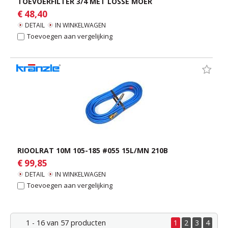
TOEVOERFILTER 3/4 MET LOSSE MOER
€ 48,40
DETAIL
IN WINKELWAGEN
Toevoegen aan vergelijking
RIOOLRAT 10M 105-185 #055 15L/MN 210B
€ 99,85
DETAIL
IN WINKELWAGEN
Toevoegen aan vergelijking
1 - 16 van 57 producten
1
2
3
4