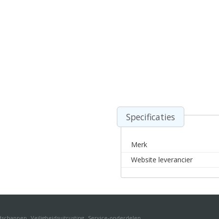
Specificaties
Merk
Website leverancier
dschappen
Veiligheidsuitrusting
Service-onderdelen