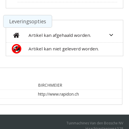
Leveringsopties
Artikel kan afgehaald worden.
Artikel kan niet geleverd worden.
BIRCHMEIER
http://www.rapidon.ch
Tuinmachines Van den Bossche NV
Haachtsesteenweg 528