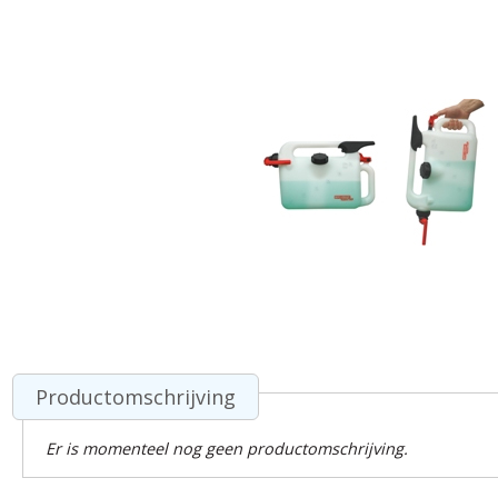
Productomschrijving
Er is momenteel nog geen productomschrijving.