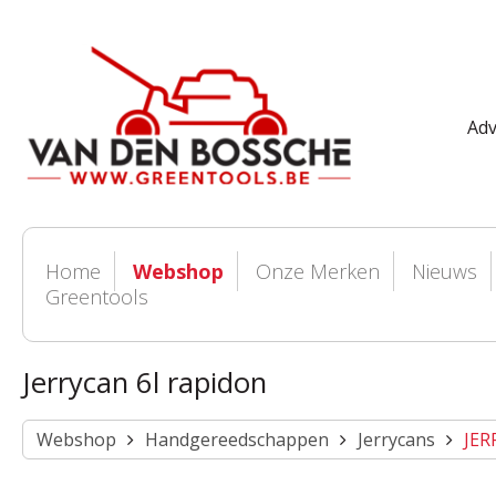
Adv
Home
Webshop
Onze Merken
Nieuws
Greentools
Jerrycan 6l rapidon
Webshop
Handgereedschappen
Jerrycans
JER