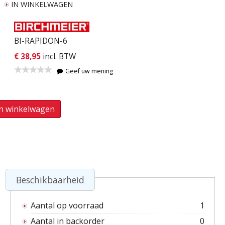
IN WINKELWAGEN
BI-RAPIDON-6
€ 38,95
incl. BTW
Geef uw mening
In winkelwagen
Beschikbaarheid
Aantal op voorraad
1
Aantal in backorder
0