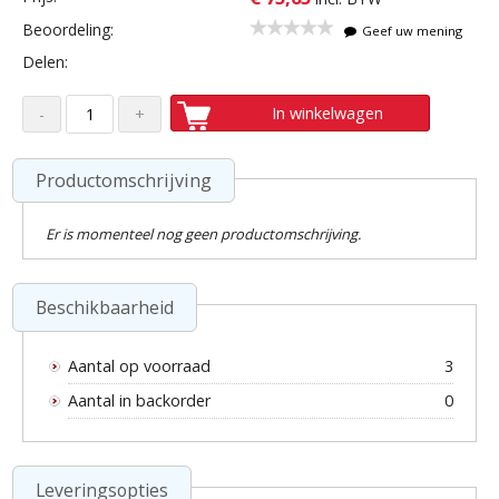
Beoordeling:
Geef uw mening
Delen:
In winkelwagen
Productomschrijving
Er is momenteel nog geen productomschrijving.
Beschikbaarheid
Aantal op voorraad
3
Aantal in backorder
0
Leveringsopties