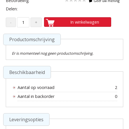
Beoordeling:
Geef uw mening
Delen:
In winkelwagen
Productomschrijving
Er is momenteel nog geen productomschrijving.
Beschikbaarheid
Aantal op voorraad
2
Aantal in backorder
0
Leveringsopties