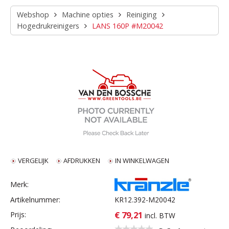
Webshop
Machine opties
Reiniging
Hogedrukreinigers
LANS 160P #M20042
VERGELIJK
AFDRUKKEN
IN WINKELWAGEN
Merk:
Artikelnummer:
KR12.392-M20042
€ 79,21
Prijs:
incl. BTW