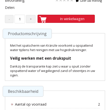
Beoordeling:
Geef uw mening
Delen:
In winkelwagen
Productomschrijving
Met het spatscherm van Kränzle voorkomt u opspattend
water tijdens het reinigen met uw hogedrukreiniger.
Veilig werken met een drukspuit
Dankzij de transparante kap ziet u waar u spuit zonder
opspattend water of wegvliegend zand of steentjes in uw
ogen.
Beschikbaarheid
Aantal op voorraad
2