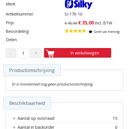
Merk:
Artikelnummer:
SI-170-10
€ 35,00
Prijs:
incl. BTW
€ 45,00
Beoordeling:
Geef uw mening
Delen:
In winkelwagen
Productomschrijving
Er is momenteel nog geen productomschrijving.
Beschikbaarheid
Aantal op voorraad
15
Aantal in backorder
0