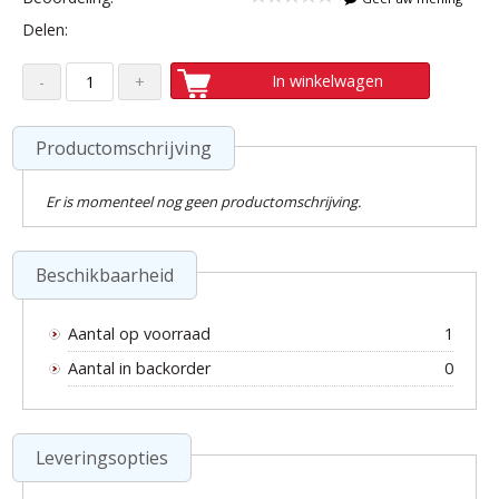
Delen:
In winkelwagen
Productomschrijving
Er is momenteel nog geen productomschrijving.
Beschikbaarheid
Aantal op voorraad
1
Aantal in backorder
0
Leveringsopties