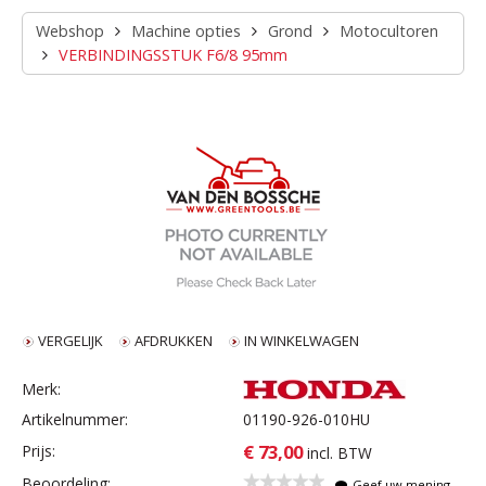
Webshop
Machine opties
Grond
Motocultoren
VERBINDINGSSTUK F6/8 95mm
VERGELIJK
AFDRUKKEN
IN WINKELWAGEN
Merk:
Artikelnummer:
01190-926-010HU
€ 73,00
Prijs:
incl. BTW
Beoordeling:
Geef uw mening