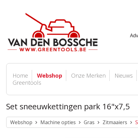
Adv
Home
Webshop
Onze Merken
Nieuws
Greentools
Set sneeuwkettingen park 16"x7,5
Webshop
Machine opties
Gras
Zitmaaiers