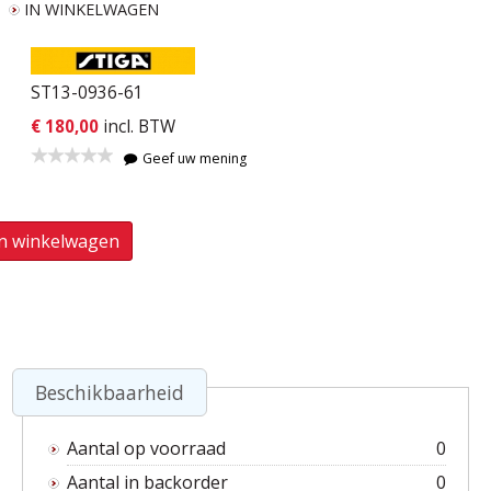
IN WINKELWAGEN
ST13-0936-61
€ 180,00
incl. BTW
Geef uw mening
In winkelwagen
Beschikbaarheid
Aantal op voorraad
0
Aantal in backorder
0