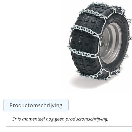
Productomschrijving
Er is momenteel nog geen productomschrijving.