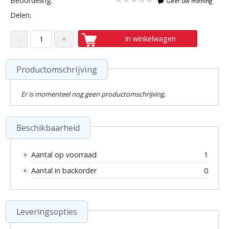
Beoordeling:
Geef uw mening
Delen:
In winkelwagen
Productomschrijving
Er is momenteel nog geen productomschrijving.
Beschikbaarheid
Aantal op voorraad
1
Aantal in backorder
0
Leveringsopties