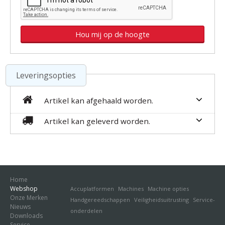
Leveringsopties
Artikel kan afgehaald worden.
Artikel kan geleverd worden.
Home
Webshop
Accuplatformen
Machines
Machine opties
Onze Merken
Handgereedschappen
Veiligheidsuitrusting
Service-
Nieuws
onderdelen
Downloads
Service