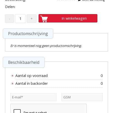
Delen:
In winkelwagen
Productomschrijving
Er is momenteel nog geen productomschrijving.
Beschikbaarheid
Aantal op voorraad
0
Aantal in backorder
0