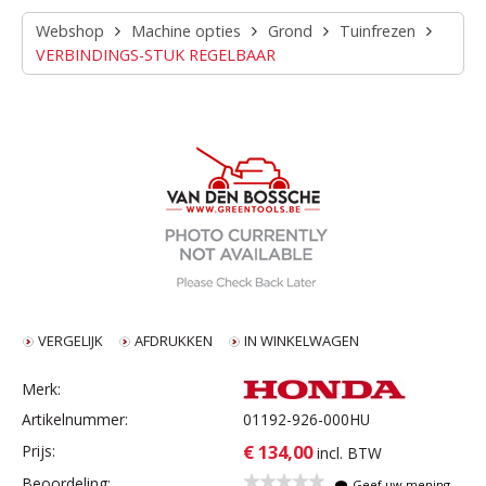
Webshop
Machine opties
Grond
Tuinfrezen
VERBINDINGS-STUK REGELBAAR
VERGELIJK
AFDRUKKEN
IN WINKELWAGEN
Merk:
Artikelnummer:
01192-926-000HU
€ 134,00
Prijs:
incl. BTW
Beoordeling:
Geef uw mening