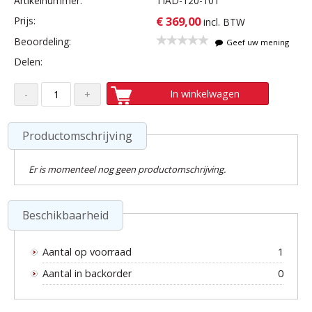
Artikelnummer:
TIAD-120-101
€ 369,00
Prijs:
incl. BTW
Beoordeling:
Geef uw mening
Delen:
In winkelwagen
Productomschrijving
Er is momenteel nog geen productomschrijving.
Beschikbaarheid
Aantal op voorraad
1
Aantal in backorder
0