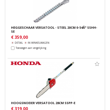
HEGGESCHAAR VERSATOOL - STEEL 20CM 0-54Â° SSHH-
SE
€ 359,00
DETAIL
IN WINKELWAGEN
Toevoegen aan vergelijking
HOOGSNOEIER VERSATOOL 28CM SSPP-E
€ 319,00