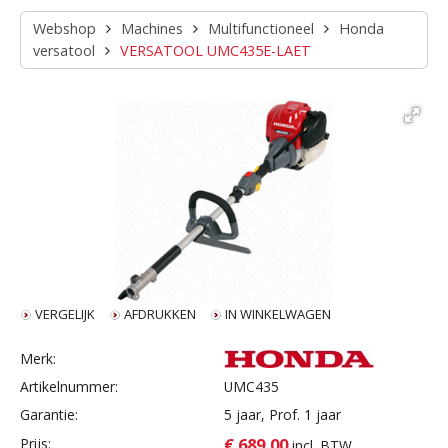
Webshop
Machines
Multifunctioneel
Honda
versatool
VERSATOOL UMC435E-LAET
VERGELIJK
AFDRUKKEN
IN WINKELWAGEN
Merk:
Artikelnummer:
UMC435
Garantie:
5 jaar, Prof. 1 jaar
€ 689,00
Prijs:
incl. BTW