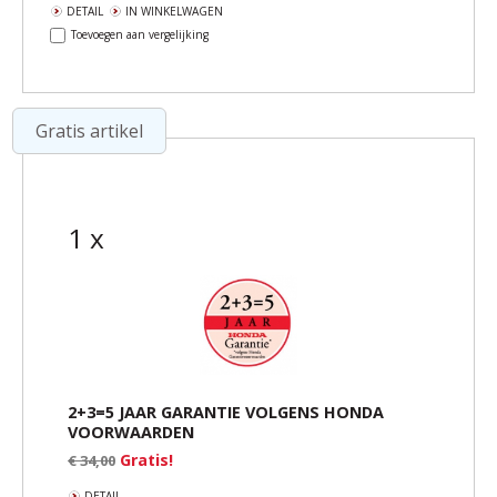
DETAIL
IN WINKELWAGEN
Toevoegen aan vergelijking
Gratis artikel
1 x
2+3=5 JAAR GARANTIE VOLGENS HONDA
VOORWAARDEN
Gratis!
€ 34,00
DETAIL