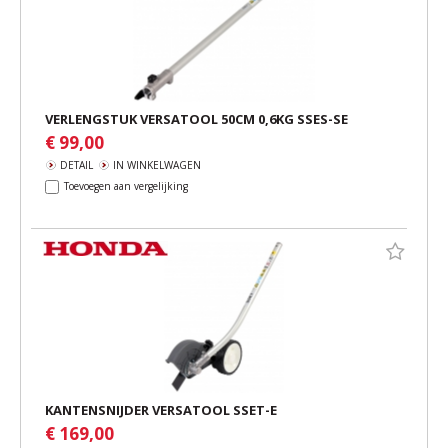
VERLENGSTUK VERSATOOL 50CM 0,6KG SSES-SE
€ 99,00
DETAIL
IN WINKELWAGEN
Toevoegen aan vergelijking
KANTENSNIJDER VERSATOOL SSET-E
€ 169,00