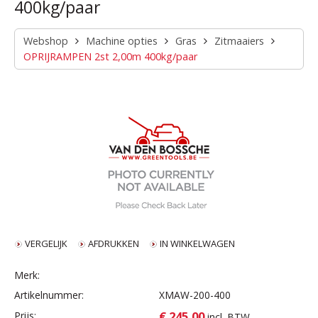
400kg/paar
Webshop
Machine opties
Gras
Zitmaaiers
OPRIJRAMPEN 2st 2,00m 400kg/paar
VERGELIJK
AFDRUKKEN
IN WINKELWAGEN
Merk:
Artikelnummer:
XMAW-200-400
€ 245,00
Prijs:
incl. BTW