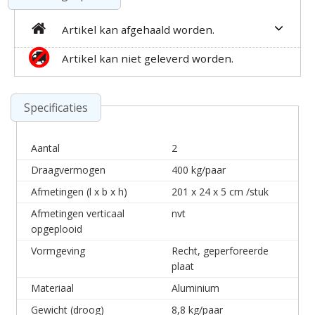
Artikel kan afgehaald worden.
Artikel kan niet geleverd worden.
Specificaties
Aantal
2
Draagvermogen
400 kg/paar
Afmetingen (l x b x h)
201 x 24 x 5 cm /stuk
Afmetingen verticaal
nvt
opgeplooid
Vormgeving
Recht, geperforeerde
plaat
Materiaal
Aluminium
Gewicht (droog)
8,8 kg/paar