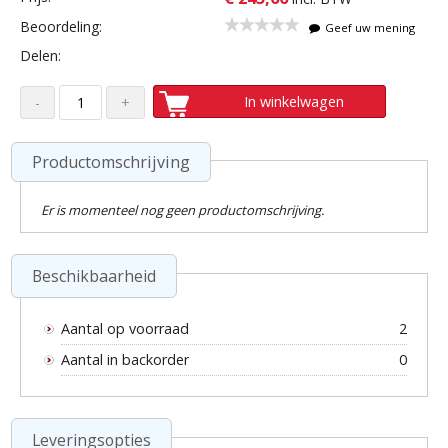
Beoordeling:
Geef uw mening
Delen:
In winkelwagen
Productomschrijving
Er is momenteel nog geen productomschrijving.
Beschikbaarheid
Aantal op voorraad
2
Aantal in backorder
0
Leveringsopties