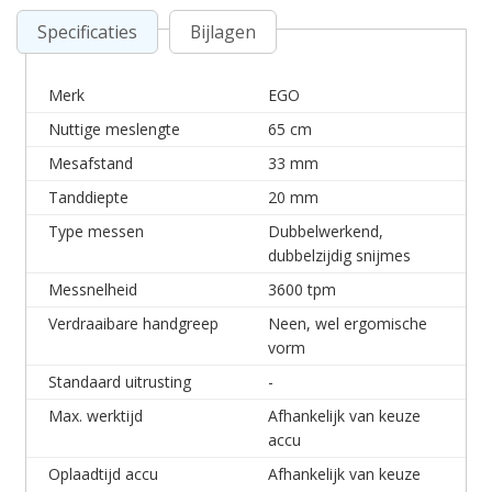
Specificaties
Bijlagen
Merk
EGO
Nuttige meslengte
65 cm
Mesafstand
33 mm
Tanddiepte
20 mm
Type messen
Dubbelwerkend,
dubbelzijdig snijmes
Messnelheid
3600 tpm
Verdraaibare handgreep
Neen, wel ergomische
vorm
Standaard uitrusting
-
Max. werktijd
Afhankelijk van keuze
accu
Oplaadtijd accu
Afhankelijk van keuze