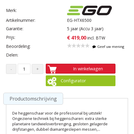
Merk:
Artikelnummer:
EG-HTX6500
Garantie:
5 jaar (Accu 3 jaar)
€ 419,00
Prijs:
incl. BTW
Beoordeling:
Geef uw mening
Delen:
In winkelwagen
Configurator
Productomschrijving
De heggenschaar voor de professional bij uitstek!
Ongeziene techniek bij heggenscharen: extra sterke
planetaire tandwieloverbrenging, gesloten gelagerde
drijfstangen, dubbel diamantgeslepen messen,...