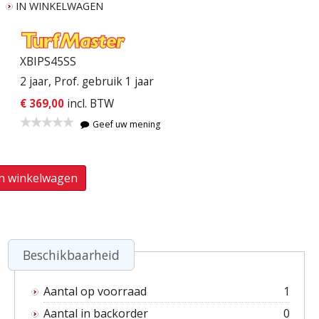
IN WINKELWAGEN
XBIPS45SS
2 jaar, Prof. gebruik 1 jaar
€ 369,00
incl. BTW
Geef uw mening
In winkelwagen
Beschikbaarheid
Aantal op voorraad
1
Aantal in backorder
0