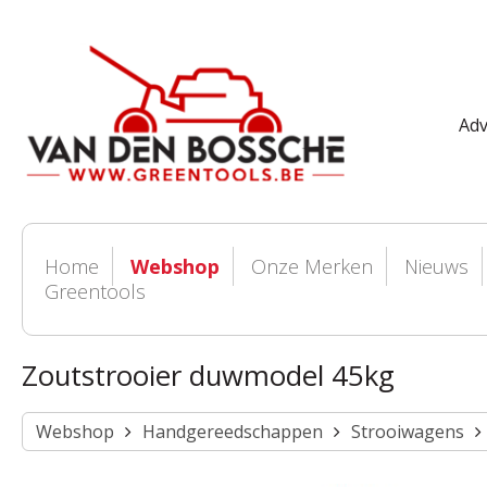
Adv
Home
Webshop
Onze Merken
Nieuws
Greentools
Zoutstrooier duwmodel 45kg
Webshop
Handgereedschappen
Strooiwagens