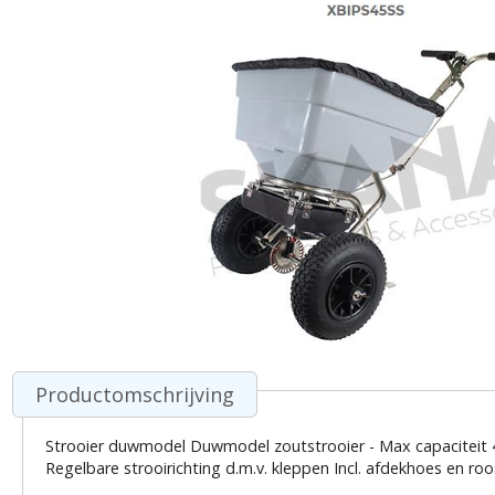
Productomschrijving
Strooier duwmodel Duwmodel zoutstrooier - Max capaciteit 45 
Regelbare strooirichting d.m.v. kleppen Incl. afdekhoes en roo