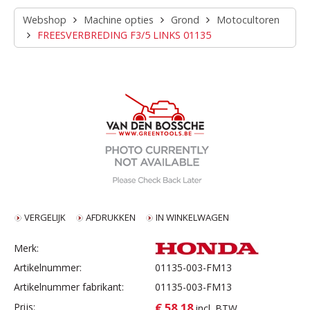
Webshop
Machine opties
Grond
Motocultoren
FREESVERBREDING F3/5 LINKS 01135
VERGELIJK
AFDRUKKEN
IN WINKELWAGEN
Merk:
Artikelnummer:
01135-003-FM13
Artikelnummer fabrikant:
01135-003-FM13
€ 58,18
Prijs:
incl. BTW