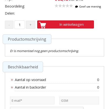
Beoordeling:
Geef uw mening
Delen:
In winkelwagen
Productomschrijving
Er is momenteel nog geen productomschrijving.
Beschikbaarheid
Aantal op voorraad
0
Aantal in backorder
0