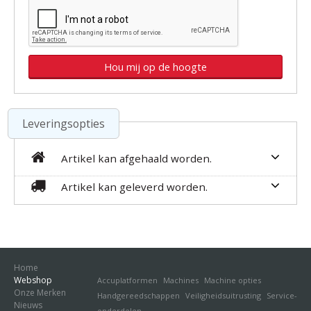
Leveringsopties
Artikel kan afgehaald worden.
Artikel kan geleverd worden.
Home
Webshop
Accuplatformen
Machines
Machine opties
Onze Merken
Handgereedschappen
Veiligheidsuitrusting
Service-
Nieuws
onderdelen