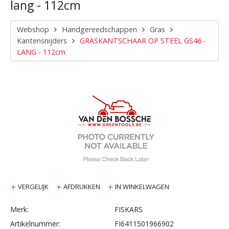
lang - 112cm
Webshop
Handgereedschappen
Gras
Kantensnijders
GRASKANTSCHAAR OP STEEL GS46 -
LANG - 112cm
VERGELIJK
AFDRUKKEN
IN WINKELWAGEN
Merk:
FISKARS
Artikelnummer:
FI6411501966902