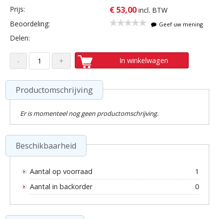
€ 53,00
Prijs:
incl. BTW
Beoordeling:
Geef uw mening
Delen:
In winkelwagen
Productomschrijving
Er is momenteel nog geen productomschrijving.
Beschikbaarheid
Aantal op voorraad
1
Aantal in backorder
0