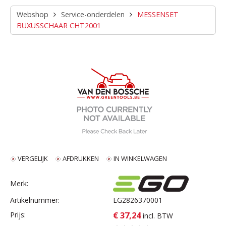
Webshop
Service-onderdelen
MESSENSET
BUXUSSCHAAR CHT2001
VERGELIJK
AFDRUKKEN
IN WINKELWAGEN
Merk:
Artikelnummer:
EG2826370001
€ 37,24
Prijs:
incl. BTW