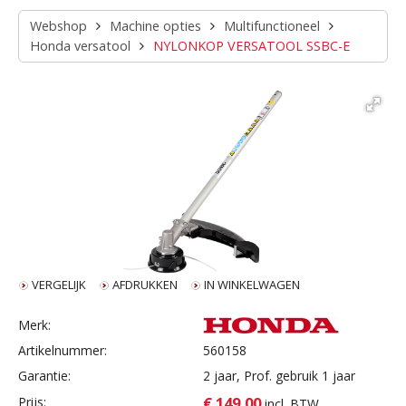
Webshop
Machine opties
Multifunctioneel
Honda versatool
NYLONKOP VERSATOOL SSBC-E
VERGELIJK
AFDRUKKEN
IN WINKELWAGEN
Merk:
Artikelnummer:
560158
Garantie:
2 jaar, Prof. gebruik 1 jaar
€ 149,00
Prijs:
incl. BTW