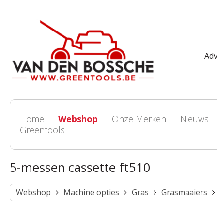
Adv
Home
Webshop
Onze Merken
Nieuws
Greentools
5-messen cassette ft510
Webshop
Machine opties
Gras
Grasmaaiers