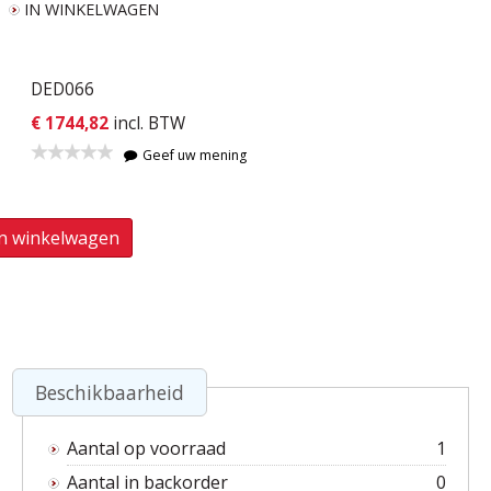
IN WINKELWAGEN
DED066
€ 1744,82
incl. BTW
Geef uw mening
In winkelwagen
Beschikbaarheid
Aantal op voorraad
1
Aantal in backorder
0