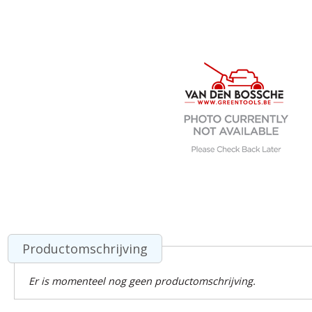
Productomschrijving
Er is momenteel nog geen productomschrijving.