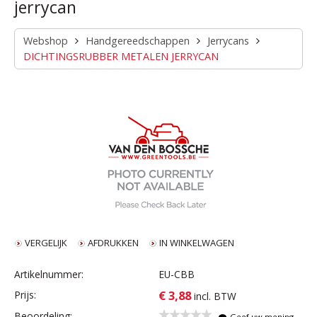
jerrycan
Webshop
Handgereedschappen
Jerrycans
DICHTINGSRUBBER METALEN JERRYCAN
VERGELIJK
AFDRUKKEN
IN WINKELWAGEN
Artikelnummer:
EU-CBB
€ 3,88
Prijs:
incl. BTW
Beoordeling:
Geef uw mening