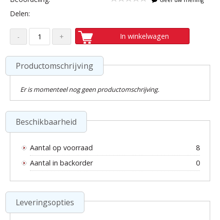
Delen:
In winkelwagen
Productomschrijving
Er is momenteel nog geen productomschrijving.
Beschikbaarheid
Aantal op voorraad
8
Aantal in backorder
0
Leveringsopties