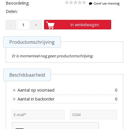
Beoordeling:
Geef uw mening
Delen:
In winkelwagen
Productomschrijving
Er is momenteel nog geen productomschrijving.
Beschikbaarheid
Aantal op voorraad
0
Aantal in backorder
0