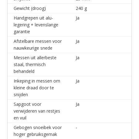
Gewicht (droog)
240 g
Handgrepen uit alu-
Ja
legering + levenslange
garantie
Afstelbare messen voor
Ja
nauwkeurige snede
Messen uit allerbeste
Ja
staal, thermisch
behandeld
Inkeping in messen om
Ja
kleine draad door te
snijden
Sapgoot voor
Ja
verwijderen van restjes
en vuil
Gebogen snoeibek voor
-
hoger gebruiksgemak