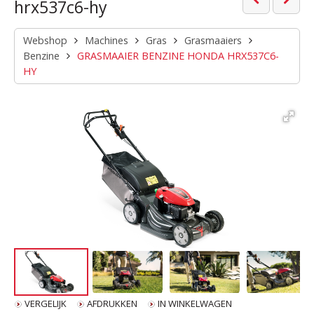
hrx537c6-hy
Webshop
Machines
Gras
Grasmaaiers
Benzine
GRASMAAIER BENZINE HONDA HRX537C6-
HY
VERGELIJK
AFDRUKKEN
IN WINKELWAGEN