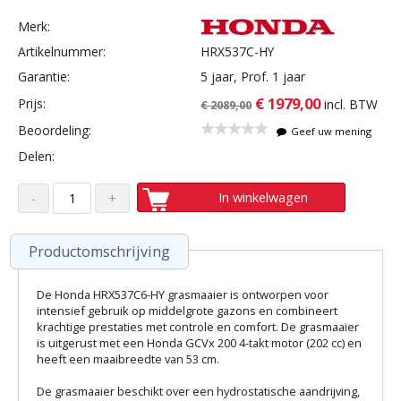
Merk:
Artikelnummer:
HRX537C-HY
Garantie:
5 jaar, Prof. 1 jaar
€ 1979,00
Prijs:
incl. BTW
€ 2089,00
Beoordeling:
Geef uw mening
Delen:
In winkelwagen
Productomschrijving
De Honda HRX537C6-HY grasmaaier is ontworpen voor
intensief gebruik op middelgrote gazons en combineert
krachtige prestaties met controle en comfort. De grasmaaier
is uitgerust met een Honda GCVx 200 4-takt motor (202 cc) en
heeft een maaibreedte van 53 cm.
De grasmaaier beschikt over een hydrostatische aandrijving,