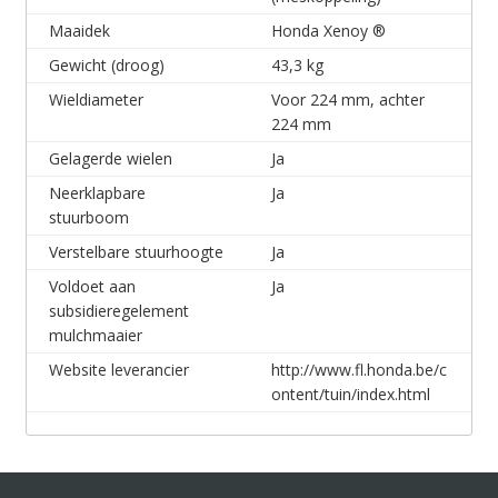
Maaidek
Honda Xenoy ®
Gewicht (droog)
43,3 kg
Wieldiameter
Voor 224 mm, achter
224 mm
Gelagerde wielen
Ja
Neerklapbare
Ja
stuurboom
Verstelbare stuurhoogte
Ja
Voldoet aan
Ja
subsidieregelement
mulchmaaier
Website leverancier
http://www.fl.honda.be/c
ontent/tuin/index.html