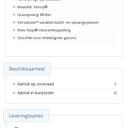
Maaidek: Xenoy®
Grasopvang: 88 liter
Versamow™ variabel mulch- en opvangsysteem
Roto-Stop® mesremkoppeling
Geschikt voor middelgrote gazons
Beschikbaarheid
Aantal op voorraad
1
Aantal in backorder
0
Leveringsopties