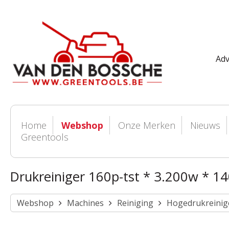
Adv
Home
Webshop
Onze Merken
Nieuws
Greentools
Drukreiniger 160p-tst * 3.200w * 14
Webshop
Machines
Reiniging
Hogedrukreinig