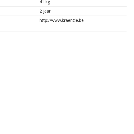
41 kg
2 jaar
http://www.kraenzle.be