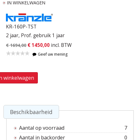
IN WINKELWAGEN
KR-160P-TST
2 jaar, Prof. gebruik 1 jaar
€ 1450,00
incl. BTW
€ 1694,00
Geef uw mening
In winkelwagen
Beschikbaarheid
Aantal op voorraad
7
Aantal in backorder
0