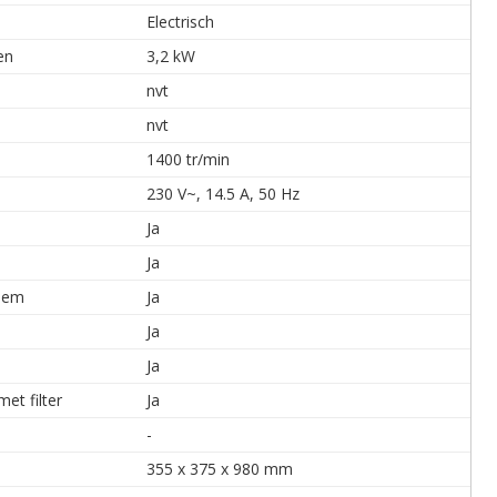
Electrisch
en
3,2 kW
nvt
nvt
1400 tr/min
230 V~, 14.5 A, 50 Hz
Ja
Ja
teem
Ja
Ja
Ja
et filter
Ja
-
355 x 375 x 980 mm