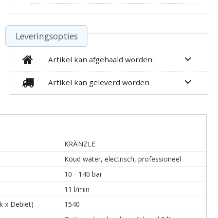
Leveringsopties
Artikel kan afgehaald worden.
Artikel kan geleverd worden.
KRÄNZLE
Koud water, electrisch, professioneel
10 - 140 bar
11 l/min
k x Debiet)
1540