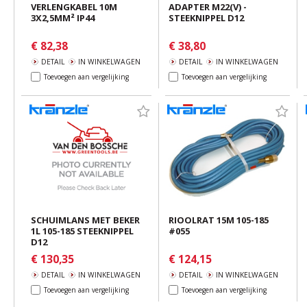
VERLENGKABEL 10M
ADAPTER M22(V) -
3X2,5MM² IP44
STEEKNIPPEL D12
€ 82,38
€ 38,80
DETAIL
IN WINKELWAGEN
DETAIL
IN WINKELWAGEN
Toevoegen aan vergelijking
Toevoegen aan vergelijking
SCHUIMLANS MET BEKER
RIOOLRAT 15M 105-185
1L 105-185 STEEKNIPPEL
#055
D12
€ 130,35
€ 124,15
DETAIL
IN WINKELWAGEN
DETAIL
IN WINKELWAGEN
Toevoegen aan vergelijking
Toevoegen aan vergelijking