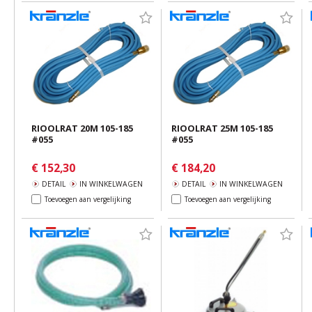
RIOOLRAT 20M 105-185
RIOOLRAT 25M 105-185
#055
#055
€ 152,30
€ 184,20
DETAIL
IN WINKELWAGEN
DETAIL
IN WINKELWAGEN
Toevoegen aan vergelijking
Toevoegen aan vergelijking