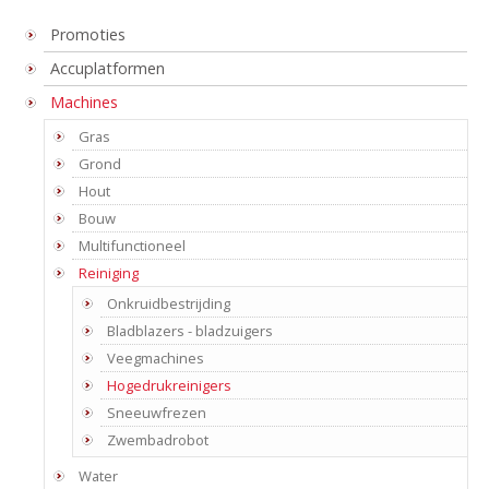
Promoties
Accuplatformen
Machines
Gras
Grond
Hout
Bouw
Multifunctioneel
Reiniging
Onkruidbestrijding
Bladblazers - bladzuigers
Veegmachines
Hogedrukreinigers
Sneeuwfrezen
Zwembadrobot
Water