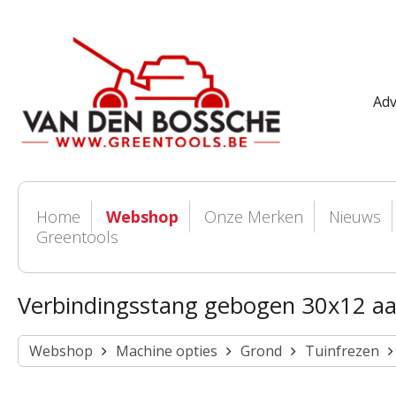
Adv
Home
Webshop
Onze Merken
Nieuws
Greentools
Verbindingsstang gebogen 30x12 a
Webshop
Machine opties
Grond
Tuinfrezen