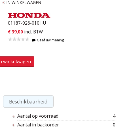
IN WINKELWAGEN
01187-926-010HU
€ 39,00
incl. BTW
Geef uw mening
In winkelwagen
Beschikbaarheid
Aantal op voorraad
4
Aantal in backorder
0