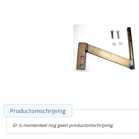
Productomschrijving
Er is momenteel nog geen productomschrijving.