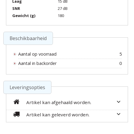
Laag
15 dB
SNR
27 dB
Gewicht (g)
180
Beschikbaarheid
Aantal op voorraad
5
Aantal in backorder
0
Leveringsopties
Artikel kan afgehaald worden.
Artikel kan geleverd worden.