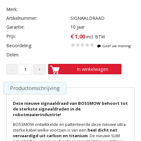
Merk:
Artikelnummer:
SIGNAALDRAAD
Garantie:
10 jaar
€ 1,00
Prijs:
incl. BTW
Beoordeling:
Geef uw mening
Delen:
In winkelwagen
Productomschrijving
Deze nieuwe signaaldraad van BOSSMOW behoort tot
de sterkste signaaldraden in de
robotmaaierindustrie!
BOSSMOW ontwikkelde en pattenteerde deze nieuwe ultra-
sterke kabel welke voorzien is van een
heel dicht net
vervaardigd uit carbon en titanium
. De nieuwe SLIM