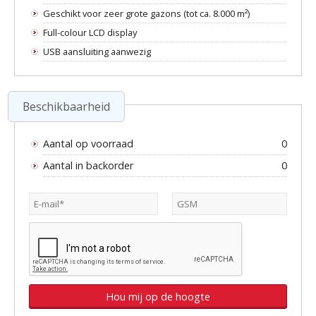
Geschikt voor zeer grote gazons (tot ca. 8.000 m²)
Full-colour LCD display
USB aansluiting aanwezig
Beschikbaarheid
Aantal op voorraad
0
Aantal in backorder
0