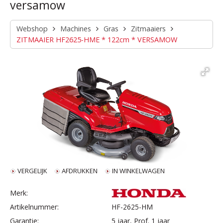
versamow
Webshop
Machines
Gras
Zitmaaiers
ZITMAAIER HF2625-HME * 122cm * VERSAMOW
VERGELIJK
AFDRUKKEN
IN WINKELWAGEN
Merk:
Artikelnummer:
HF-2625-HM
Garantie:
5 jaar, Prof. 1 jaar