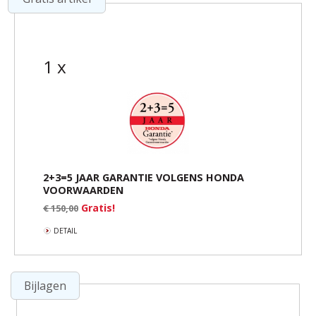
1 x
2+3=5 JAAR GARANTIE VOLGENS HONDA
VOORWAARDEN
Gratis!
€ 150,00
DETAIL
Bijlagen