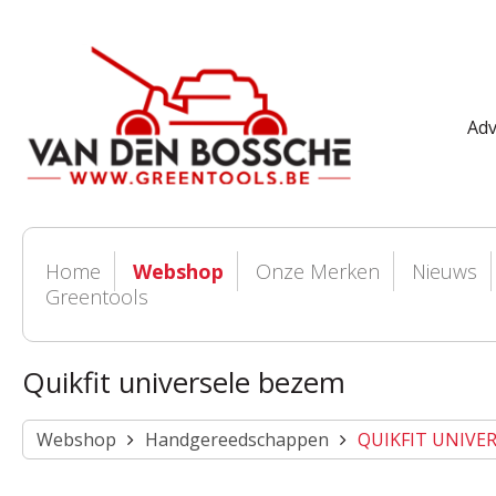
Adv
Home
Webshop
Onze Merken
Nieuws
Greentools
Quikfit universele bezem
Webshop
Handgereedschappen
QUIKFIT UNIVE