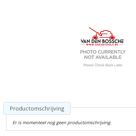
Productomschrijving
Er is momenteel nog geen productomschrijving.