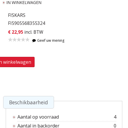
IN WINKELWAGEN
FISKARS
FI5905568355324
€ 22,95
incl. BTW
Geef uw mening
In winkelwagen
Beschikbaarheid
Aantal op voorraad
4
Aantal in backorder
0