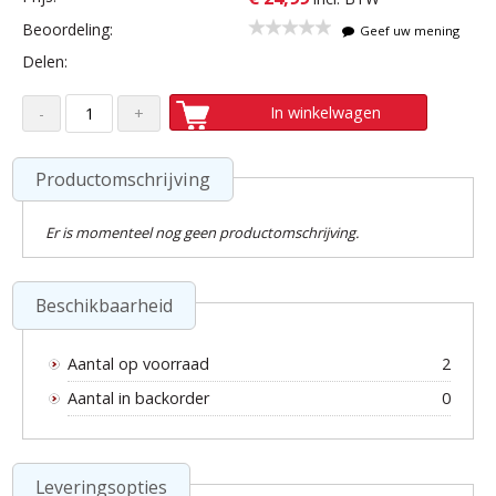
Beoordeling:
Geef uw mening
Delen:
In winkelwagen
Productomschrijving
Er is momenteel nog geen productomschrijving.
Beschikbaarheid
Aantal op voorraad
2
Aantal in backorder
0
Leveringsopties