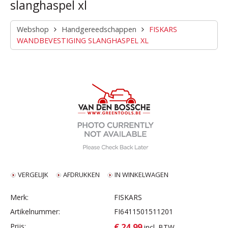
slanghaspel xl
Webshop
Handgereedschappen
FISKARS
WANDBEVESTIGING SLANGHASPEL XL
VERGELIJK
AFDRUKKEN
IN WINKELWAGEN
Merk:
FISKARS
Artikelnummer:
FI6411501511201
€ 24,99
Prijs:
incl. BTW