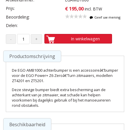
€ 195,00
Prijs:
incl. BTW
Beoordeling:
Geef uw mening
Delen:
In winkelwagen
Productomschrijving
De EGO AMB1000 achterbumper is een accessoireâ€‘bumper
voor de EGO Power+ Z6 Zeroâ€‘Turn zitmaaiers, modellen
ZT4201 en ZT5201.
Deze stevige bumper biedt extra bescherming aan de
achterkant van je zitmaaier, wat schade kan helpen
voorkomen bij dagelijks gebruik of bij het manoeuvreren
rond obstakels.
Beschikbaarheid