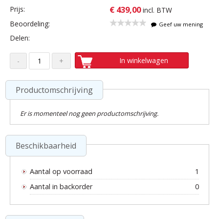
€ 439,00
Prijs:
incl. BTW
Beoordeling:
Geef uw mening
Delen:
In winkelwagen
Productomschrijving
Er is momenteel nog geen productomschrijving.
Beschikbaarheid
Aantal op voorraad
1
Aantal in backorder
0