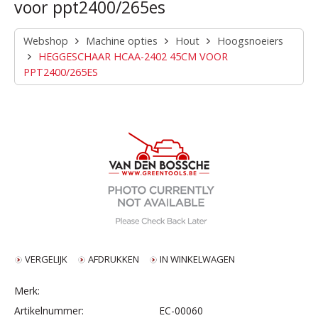
voor ppt2400/265es
Webshop
Machine opties
Hout
Hoogsnoeiers
HEGGESCHAAR HCAA-2402 45CM VOOR
PPT2400/265ES
VERGELIJK
AFDRUKKEN
IN WINKELWAGEN
Merk:
Artikelnummer:
EC-00060