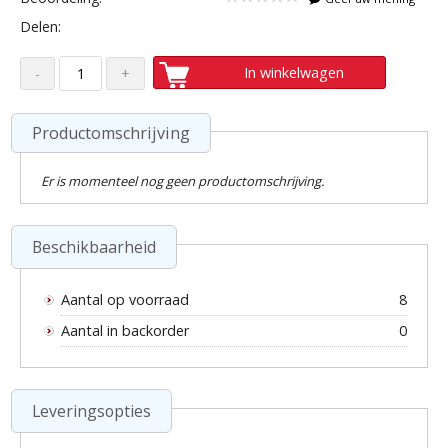
Delen:
In winkelwagen
Productomschrijving
Er is momenteel nog geen productomschrijving.
Beschikbaarheid
Aantal op voorraad
8
Aantal in backorder
0
Leveringsopties