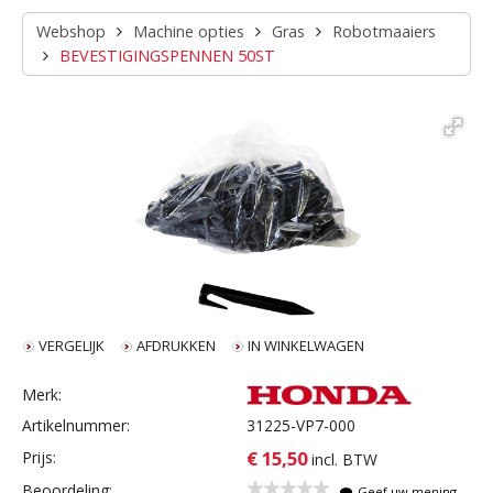
Webshop
Machine opties
Gras
Robotmaaiers
BEVESTIGINGSPENNEN 50ST
VERGELIJK
AFDRUKKEN
IN WINKELWAGEN
Merk:
Artikelnummer:
31225-VP7-000
€ 15,50
Prijs:
incl. BTW
Beoordeling:
Geef uw mening