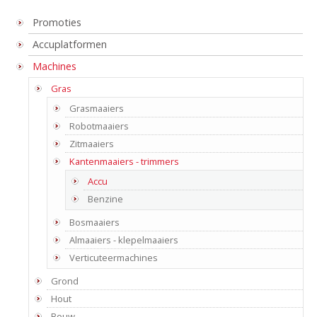
Promoties
Accuplatformen
Machines
Gras
Grasmaaiers
Robotmaaiers
Zitmaaiers
Kantenmaaiers - trimmers
Accu
Benzine
Bosmaaiers
Almaaiers - klepelmaaiers
Verticuteermachines
Grond
Hout
Bouw