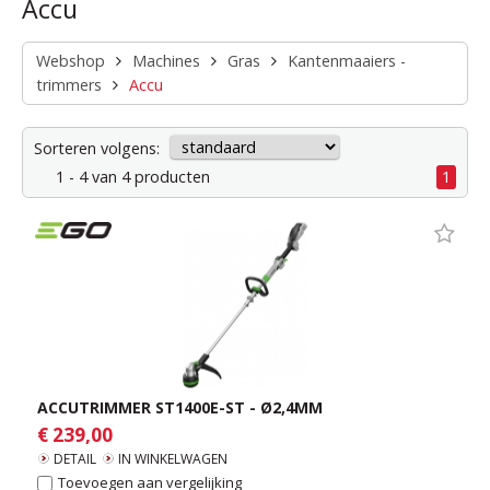
Accu
Webshop
Machines
Gras
Kantenmaaiers -
trimmers
Accu
Sorteren volgens:
1 - 4 van 4 producten
1
ACCUTRIMMER ST1400E-ST - Ø2,4MM
€ 239,00
DETAIL
IN WINKELWAGEN
Toevoegen aan vergelijking