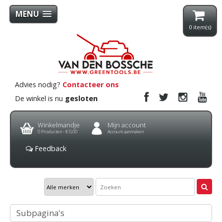
MENU
0
item(s)
Advies nodig?
Contacteer ons
De winkel is nu
gesloten
Winkelmandje
Mijn account
0
Producten -
€ 0,00
Account aanmaken
Feedback
Subpagina's